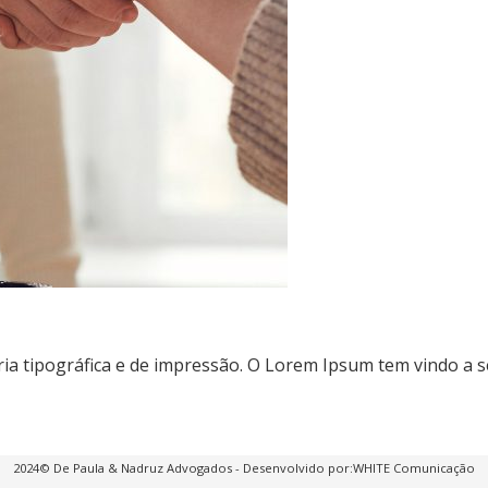
a tipográfica e de impressão. O Lorem Ipsum tem vindo a s
2024© De Paula & Nadruz Advogados - Desenvolvido por:
WHITE Comunicação