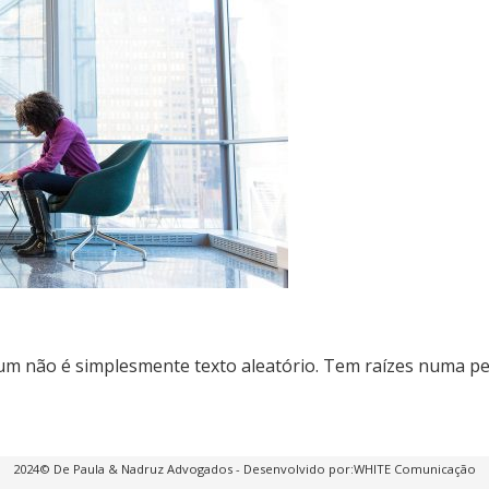
m não é simplesmente texto aleatório. Tem raízes numa peça
2024© De Paula & Nadruz Advogados - Desenvolvido por:
WHITE Comunicação