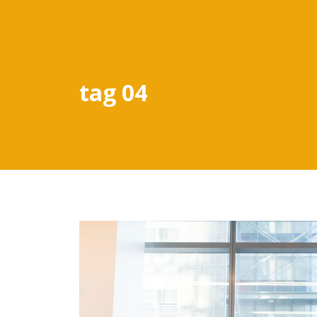
tag 04